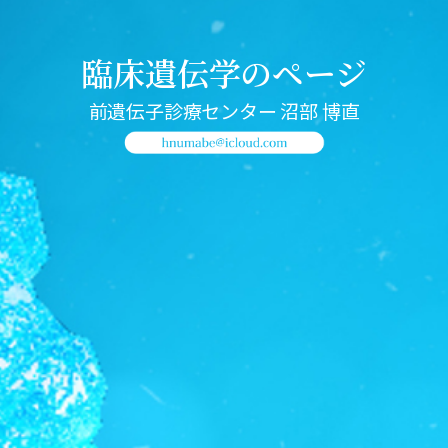
臨床遺伝学のページ
前遺伝子診療センター 沼部 博直